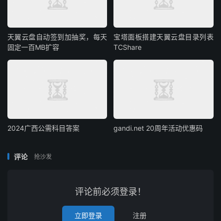
天翼云盘自动签到加抽奖，每天
宝塔面板搭建天翼云盘目录列表
固定一百MB扩容
TCShare
2024广西公需科目答案
gandi.net 20周年活动优惠码
评论
抢沙发
评论前必须登录！
立即登录
注册