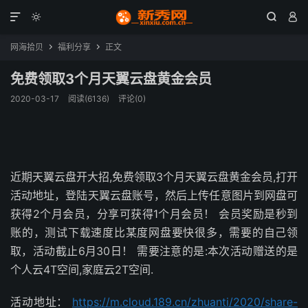




网海拾贝
福利分享
正文


免费领取3个月天翼云盘黄金会员
2020-03-17
阅读(6136)
评论(0)
近期天翼云盘开大招,免费领取3个月天翼云盘黄金会员,打开
活动地址，登陆天翼云盘账号，然后上传任意图片到网盘可
获得2个月会员，分享可获得1个月会员！ 会员奖励是秒到
账的，测试下载速度比某度网盘要快很多，需要的自己领
取，活动截止6月30日！ 需要注意的是:本次活动赠送的是
个人云4T空间,家庭云2T空间.
活动地址：
https://m.cloud.189.cn/zhuanti/2020/share-